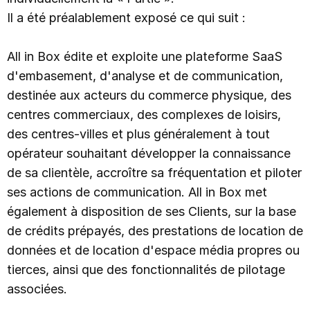
Il a été préalablement exposé ce qui suit :
OFFRES
All in Box édite et exploite une plateforme SaaS
d'embasement, d'analyse et de communication,
NOUS CONTACTER
destinée aux acteurs du commerce physique, des
centres commerciaux, des complexes de loisirs,
des centres-villes et plus généralement à tout
ESPACE CLIENT
opérateur souhaitant développer la connaissance
de sa clientèle, accroître sa fréquentation et piloter
NOUVEAU
Le coach intelligent Eden
ses actions de communication. All in Box met
également à disposition de ses Clients, sur la base
Découvrir Eden
de crédits prépayés, des prestations de location de
données et de location d'espace média propres ou
tierces, ainsi que des fonctionnalités de pilotage
associées.