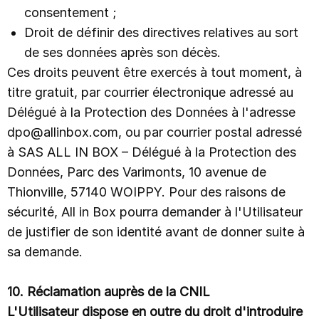
consentement ;
Droit de définir des directives relatives au sort
de ses données après son décès.
Ces droits peuvent être exercés à tout moment, à
titre gratuit, par courrier électronique adressé au
Délégué à la Protection des Données à l'adresse
dpo@allinbox.com, ou par courrier postal adressé
à SAS ALL IN BOX – Délégué à la Protection des
Données, Parc des Varimonts, 10 avenue de
Thionville, 57140 WOIPPY. Pour des raisons de
sécurité, All in Box pourra demander à l'Utilisateur
de justifier de son identité avant de donner suite à
sa demande.
10. Réclamation auprès de la CNIL
L'Utilisateur dispose en outre du droit d'introduire