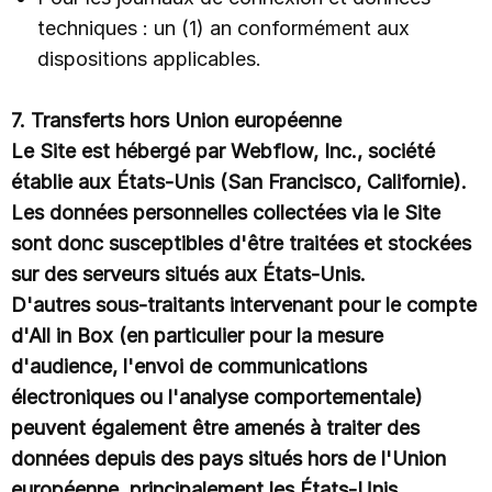
techniques : un (1) an conformément aux
dispositions applicables.
7. Transferts hors Union européenne
Le Site est hébergé par Webflow, Inc., société
établie aux États-Unis (San Francisco, Californie).
Les données personnelles collectées via le Site
sont donc susceptibles d'être traitées et stockées
sur des serveurs situés aux États-Unis.
D'autres sous-traitants intervenant pour le compte
d'All in Box (en particulier pour la mesure
d'audience, l'envoi de communications
électroniques ou l'analyse comportementale)
peuvent également être amenés à traiter des
données depuis des pays situés hors de l'Union
européenne, principalement les États-Unis.