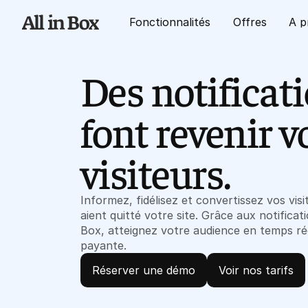
Fonctionnalités
Offres
A p
Des notificat
font revenir v
visiteurs.
Informez, fidélisez et convertissez vos vis
aient quitté votre site. Grâce aux notificat
Box, atteignez votre audience en temps réel
payante.
Réserver une démo
Voir nos tarifs