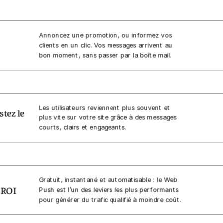
Annoncez une promotion, ou informez vos
clients en un clic. Vos messages arrivent au
bon moment, sans passer par la boîte mail.
Les utilisateurs reviennent plus souvent et
stez le
plus vite sur votre site grâce à des messages
courts, clairs et engageants.
Gratuit, instantané et automatisable : le Web
t ROI
Push est l’un des leviers les plus performants
pour générer du trafic qualifié à moindre coût.