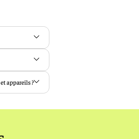
et appareils ?
s