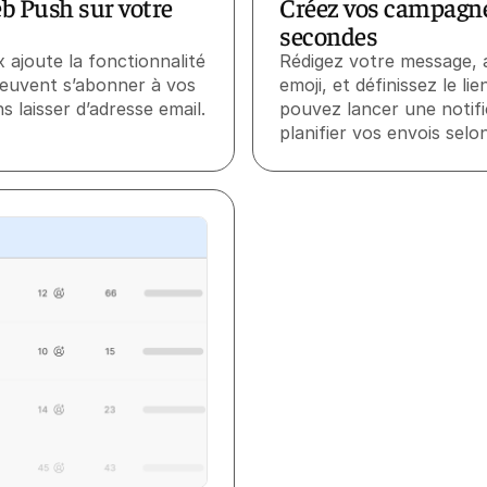
b Push sur votre
Créez vos campagn
secondes
x ajoute la fonctionnalité
Rédigez votre message, 
 peuvent s’abonner à vos
emoji, et définissez le li
ns laisser d’adresse email.
pouvez lancer une notifi
planifier vos envois selo