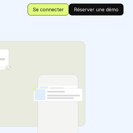
Se connecter
Réserver une démo