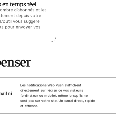
s en temps réel
 nombre d’abonnés et les
ctement depuis votre
 L’outil vous suggère
ts pour envoyer vos
penser
Les notifications Web Push s’affichent
directement sur l’écran de vos visiteurs
mail ni
(ordinateur ou mobile), même lorsqu’ils ne
sont pas sur votre site. Un canal direct, rapide
et efficace.