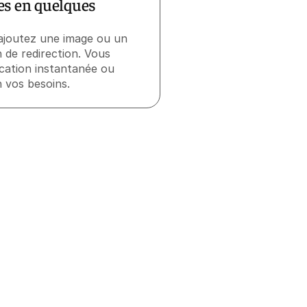
es en quelques
ajoutez une image ou un
en de redirection. Vous
cation instantanée ou
n vos besoins.