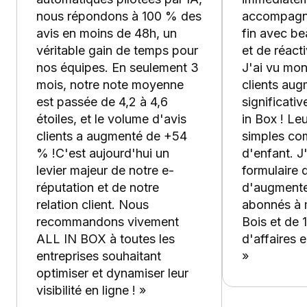
nous répondons à 100 % des
accompagné
avis en moins de 48h, un
fin avec b
véritable gain de temps pour
et de réacti
nos équipes. En seulement 3
J'ai vu mo
mois, notre note moyenne
clients aug
est passée de 4,2 à 4,6
significati
étoiles, et le volume d'avis
in Box ! Leu
clients a augmenté de +54
simples co
% !C'est aujourd'hui un
d'enfant. J
levier majeur de notre e-
formulaire 
réputation et de notre
d'augmente
relation client. Nous
abonnés à m
recommandons vivement
Bois et de 
ALL IN BOX à toutes les
d'affaires 
entreprises souhaitant
»
optimiser et dynamiser leur
visibilité en ligne ! »