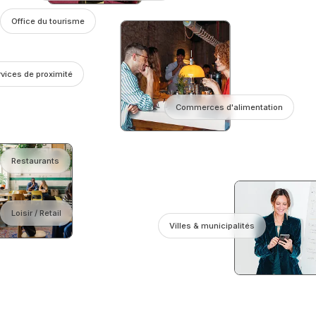
Office du tourisme
vices de proximité
Commerces d'alimentation
Restaurants
Loisir / Retail
Villes & municipalités