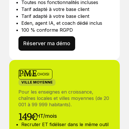
Toutes nos fonctionnalités incluses
Tarif adapté à votre base client
Tarif adapté à votre base client
Eden, agent IA, et coach dédié inclus
100 % conforme RGPD
Réserver ma démo
PME
LE PLUS CHOISI
VILLE MOYENNE
Pour les enseignes en croissance,
chaînes locales et villes moyennes (de 20
001 à 99 999 habitants).
149€
HT/mois
Recruter ET fidéliser dans le même outil