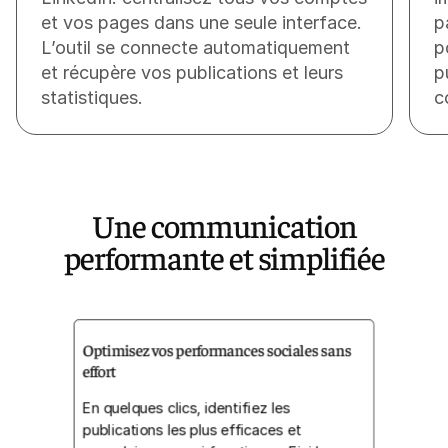
et vos pages dans une seule interface.
p
L’outil se connecte automatiquement
p
et récupère vos publications et leurs
p
statistiques.
c
Une communication
performante et simplifiée
Optimisez vos performances sociales sans
effort
En quelques clics, identifiez les
publications les plus efficaces et